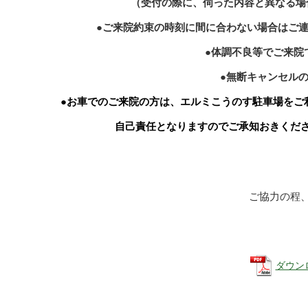
（受付の際に、伺った内容と異なる場
●ご来院約束の時刻に間に合わない場合はご
●体調不良等でご来院
●無断キャンセル
●お車でのご来院の方は、エルミこうのす駐車場をご
自己責任となりますのでご承知おきくだ
ご協力の程
ダウン