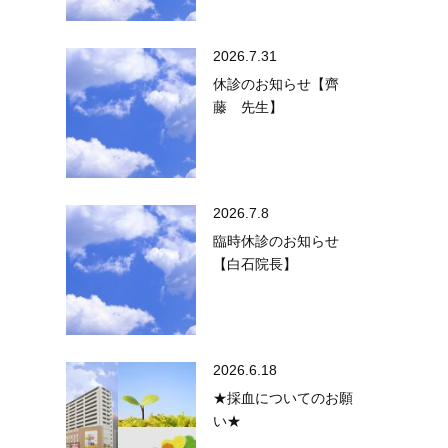
2026.7.31
休診のお知らせ【齊
藤 先生】
2026.7.8
臨時休診のお知らせ
【白石院長】
2026.6.18
★採血についてのお願
い★