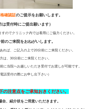
資格確認証
のご提示をお願いします。
方は受付時にご提出願います）
ますのでクリニック内では着用にご協力ください。
0分前のご来院をおねがいします。
あれば、ご記入の上で20分前にご来院ください。
方は、30分前にご来院ください。
前に当院へお越しいただき受付でお渡しが可能です。
電話受付の際にお申し出下さい）
下の注意点をご承知おきください。
場合、紹介状をご用意いただきます。