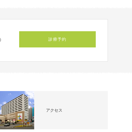
診療予約
）
アクセス