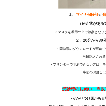
１、
マイナ保険証
か
（紹介状がある
※マスクを着用の上で診察となり
２、20分から3
・問診票のダウンロードが可能で
・当日記入される
・プリンターで印刷できない方は、事
（事前のお渡しは
受診時のお願い ※以
●かかりつけ医がある