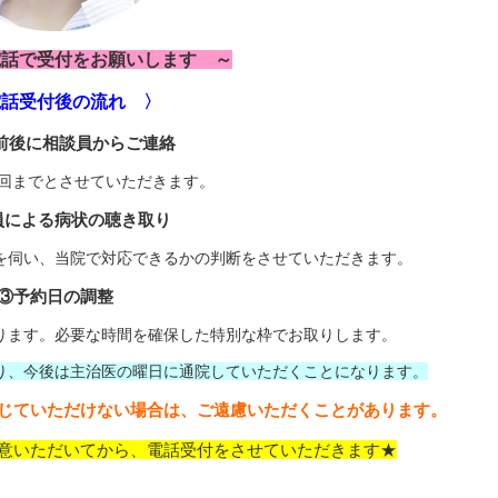
電話で受付をお願いします ～
電話受付後の流れ 〉
前後に相談員からご連絡
2回までとさせていただきます。
員による病状の聴き取り
を伺い、当院で対応できるかの判断をさせていただきます。
③予約日の調整
ります。必要な時間を確保した特別な枠でお取りします。
り、今後は主治医の曜日に通院していただくことになります。
じていただけない場合は、ご遠慮いただくことがあります。
意いただいてから、電話受付をさせていただきます★