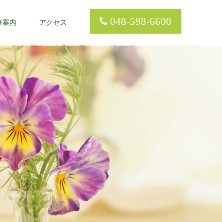
048-598-6600
療案内
アクセス