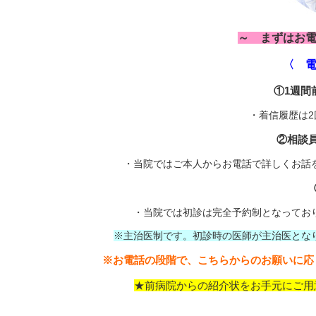
～ まずはお
〈 
①1週間
・着信履歴は
②相談
・当院ではご本人からお電話で詳しくお話
・当院では初診は完全予約制となってお
※主治医制です。初診時の医師が主治医とな
※お電話の段階で、こちらからのお願いに応
★前病院からの紹介状をお手元にご用