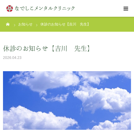
ーム
お知らせ
休診のお知らせ【吉川 先生】
はじめての方へ
クリニックについて
休診のお知らせ【吉川 先生】
2026.04.23
診療案内
アクセス
お問い合わせ