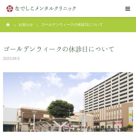
ーム
お知らせ
ゴールデンウィークの休診日について
はじめての方へ
クリニックについて
ゴールデンウィークの休診日について
2023.04.5
診療案内
アクセス
お問い合わせ