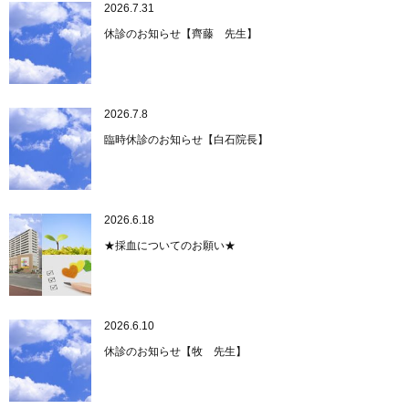
2026.7.31
休診のお知らせ【齊藤 先生】
2026.7.8
臨時休診のお知らせ【白石院長】
2026.6.18
★採血についてのお願い★
2026.6.10
休診のお知らせ【牧 先生】