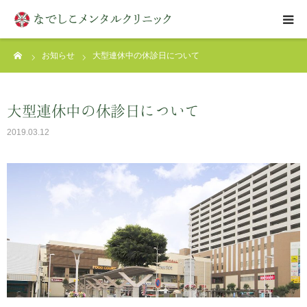
ーム
お知らせ
大型連休中の休診日について
はじめての方へ
クリニックについて
大型連休中の休診日について
2019.03.12
診療案内
アクセス
お問い合わせ