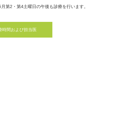
毎月第2・第4土曜日の午後も診療を行います。
療時間および担当医