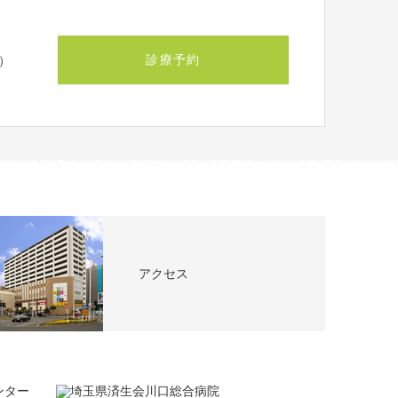
診療予約
）
アクセス