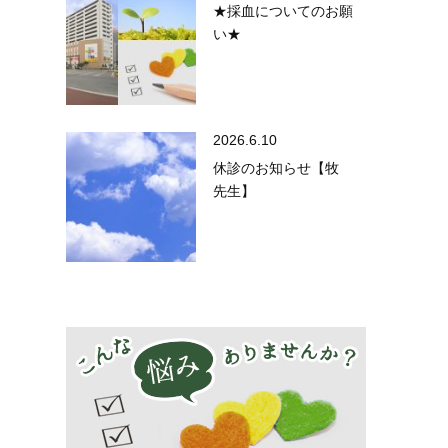
★採血についてのお願
い★
2026.6.10
休診のお知らせ【牧
先生】