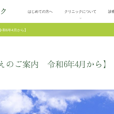
はじめての方へ
クリニックについて
診
令和6年4月から】
えのご案内 令和6年4月から】