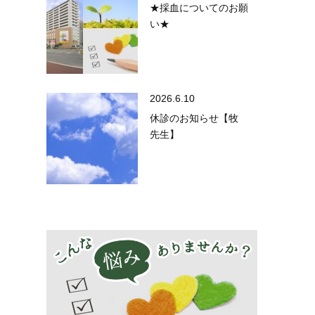
★採血についてのお願
い★
2026.6.10
休診のお知らせ【牧
先生】