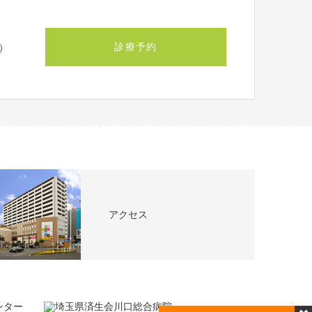
診療予約
）
アクセス
閉じる