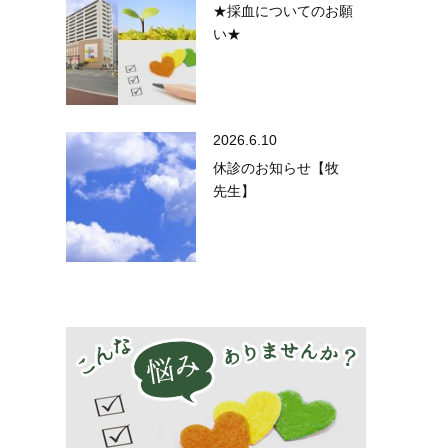
★採血についてのお願
い★
2026.6.10
休診のお知らせ【牧
先生】