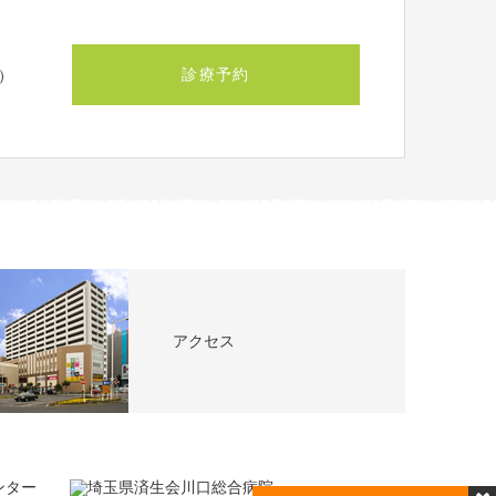
診療予約
）
アクセス
閉じる