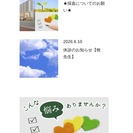
★採血についてのお願
い★
2026.6.10
休診のお知らせ【牧
先生】