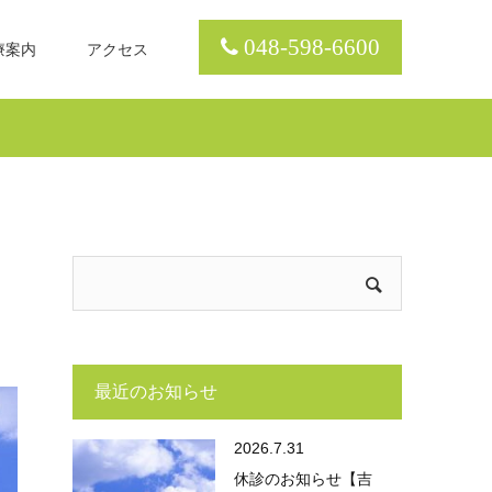
048-598-6600
療案内
アクセス
最近のお知らせ
2026.7.31
休診のお知らせ【吉