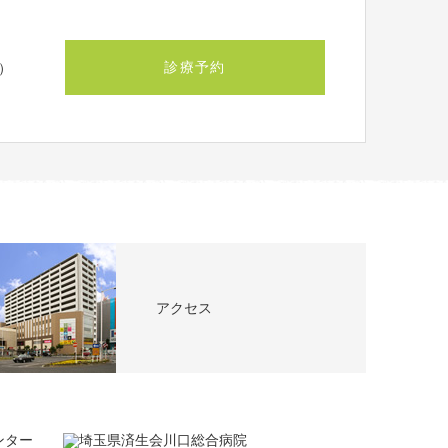
診療予約
）
アクセス