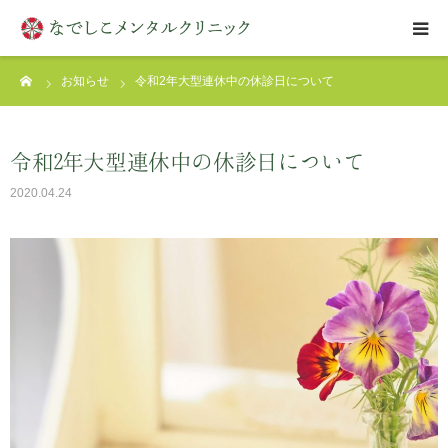
ーム
お知らせ
令和2年大型連休中の休診日について
はじめての方へ
クリニックについて
令和2年大型連休中の休診日について
2020.04.24
診療案内
アクセス
お問い合わせ