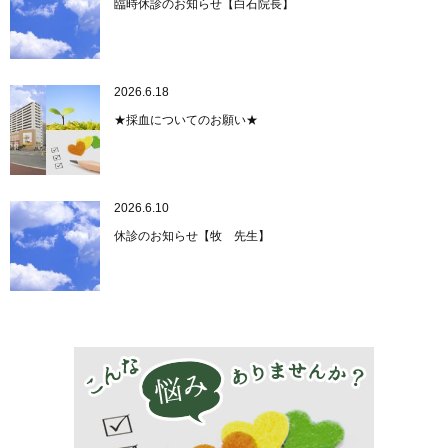
臨時休診のお知らせ【白石院長】
2026.6.18
★採血についてのお願い★
2026.6.10
休診のお知らせ【牧 先生】