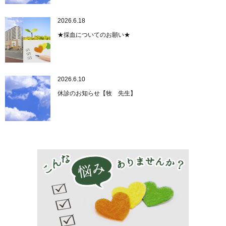
2026.6.18
★採血についてのお願い★
2026.6.10
休診のお知らせ【牧 先生】