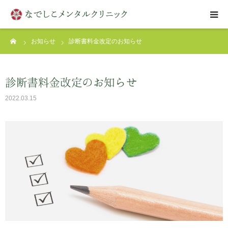
ーム
お知らせ
診断書料金改定のお知らせ
はじめての方へ
クリニックについて
診断書料金改定のお知らせ
2022.03.15
診療案内
アクセス
お問い合わせ