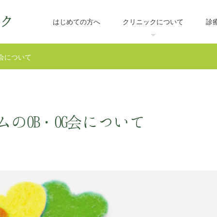
はじめての方へ
クリニックについて
診
会について
のOB・OG会について