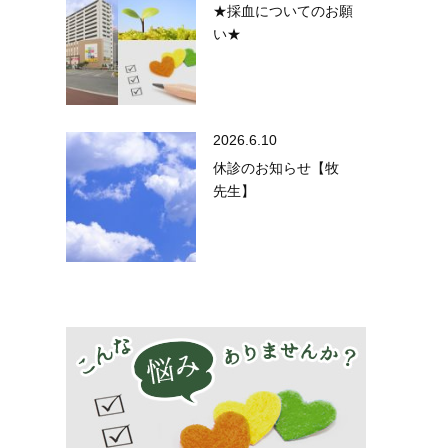
★採血についてのお願
い★
2026.6.10
休診のお知らせ【牧
先生】