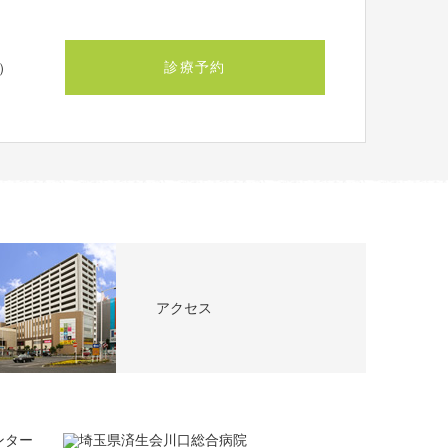
診療予約
）
アクセス