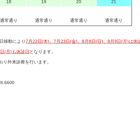
18
19
20
21
通常通り
通常通り
通常通り
通常通り
日移動により
7月22日(木)、7月23日(金)、8月8日(日)、8月9日(月)は休
6日(月)も休診日
となります。
通常どおり外来診療を行います。
6600