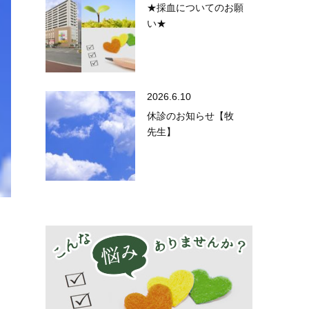
★採血についてのお願
い★
2026.6.10
休診のお知らせ【牧
先生】