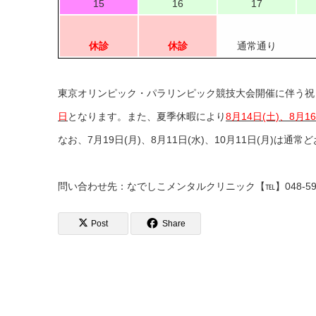
15
16
17
休診
休診
通常通り
東京オリンピック・パラリンピック競技大会開催に伴う祝
日
となります。また、夏季休暇により
8月14日(土)、8月1
なお、7月19日(月)、8月11日(水)、10月11日(月)は
問い合わせ先：なでしこメンタルクリニック【℡】048-598-
Post
Share