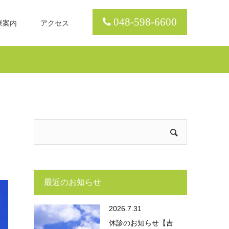
048-598-6600
療案内
アクセス
最近のお知らせ
2026.7.31
休診のお知らせ【吉