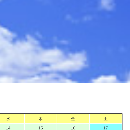
水
木
金
土
14
15
16
17