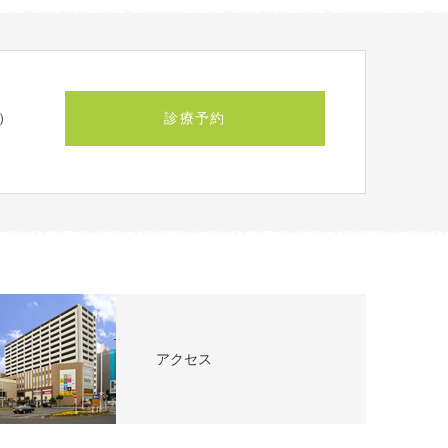
診療予約
）
アクセス