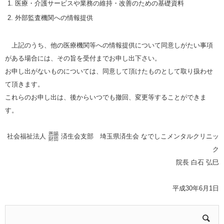
医療・介護サービスや業務の維持・改善のための基礎資料
外部監査機関への情報提供
上記のうち、他の医療機関等への情報提供について同意しがたい事項
がある場合には、その旨を受付までお申し出下さい。
お申し出がないものについては、同意して頂けたものとして取り扱わせ
て頂きます。
これらのお申し出は、後からいつでも撤回、変更等することができま
す。
恩賜
社会福祉法人
済生会支部 埼玉県済生会 なでしこメンタルクリニッ
財団
ク
院長 白石 弘巳
平成30年6月1日