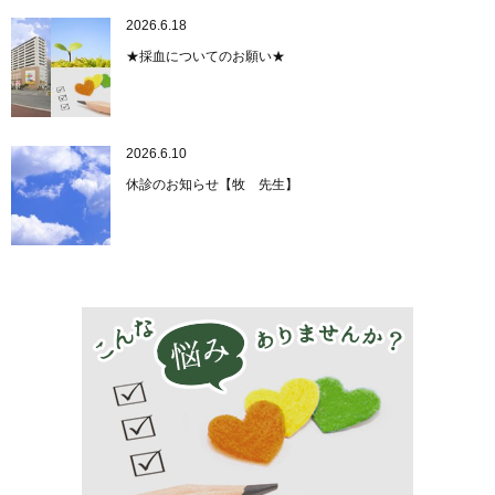
2026.6.18
★採血についてのお願い★
2026.6.10
休診のお知らせ【牧 先生】