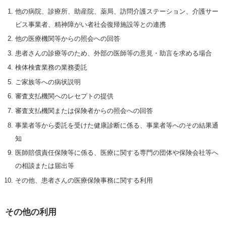
他の病院、診療所、助産院、薬局、訪問介護ステーション、介護サー
ビス事業者、精神障がい者社会復帰施設等との連携
他の医療機関等からの照会への回答
患者さんの診療等のため、外部の医師等の意見・助言を求める場合
検体検査業務の業務委託
ご家族等への病状説明
審査支払機関へのレセプトの提供
審査支払機関または保険者からの照会への回答
事業者等から委託を受けた健康診断に係る、事業者等へのその結果通
知
医師賠償責任保険等に係る、医療に関する専門の団体や保険会社等へ
の相談または届出等
その他、患者さんの医療保険事務に関する利用
その他の利用