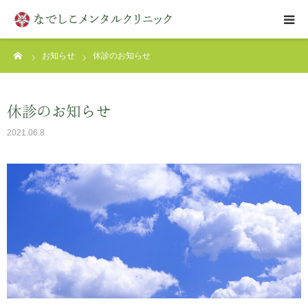
ーム
お知らせ
休診のお知らせ
はじめての方へ
クリニックについて
休診のお知らせ
2021.06.8
診療案内
アクセス
お問い合わせ