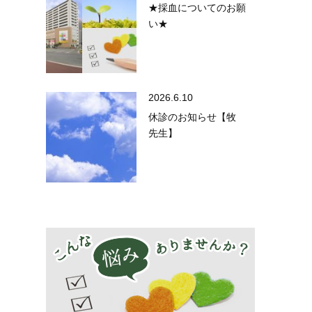
★採血についてのお願
い★
2026.6.10
休診のお知らせ【牧
先生】