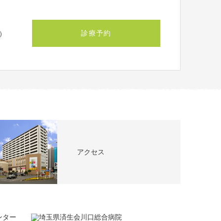
診療予約
）
アクセス