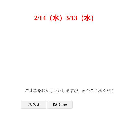
2
/14（水）3/13（水）
ご迷惑をおかけいたしますが、何卒ご了承くだ
Post
Share