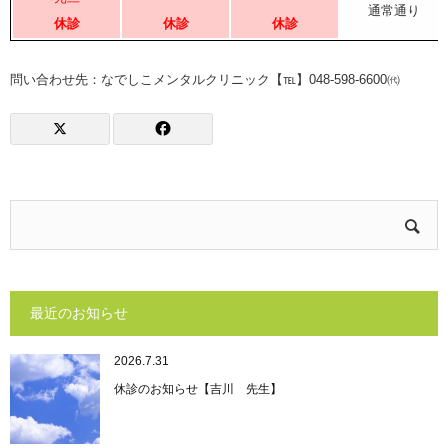
通常通り
休診
休診
休診
問い合わせ先：なでしこメンタルクリニック【℡】048-598-6600㈹
最近のお知らせ
2026.7.31
休診のお知らせ【吉川 先生】