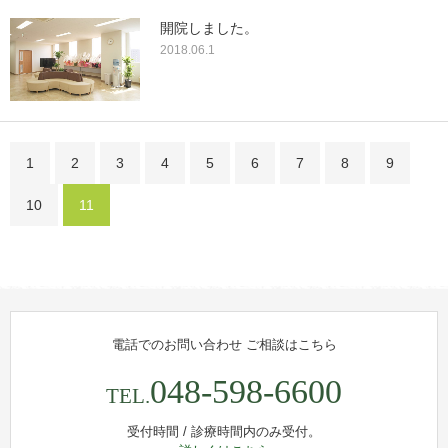
開院しました。
2018.06.1
1
2
3
4
5
6
7
8
9
10
11
電話でのお問い合わせ
ご相談はこちら
048-598-6600
TEL.
受付時間 / 診療時間内のみ受付。