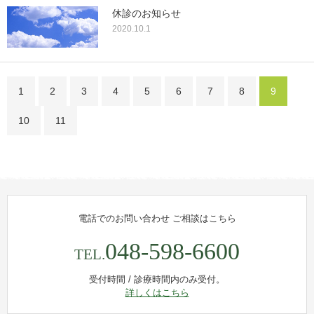
休診のお知らせ
2020.10.1
1
2
3
4
5
6
7
8
9
10
11
電話でのお問い合わせ
ご相談はこちら
048-598-6600
TEL.
受付時間 / 診療時間内のみ受付。
詳しくはこちら