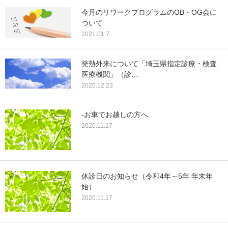
今月のリワークプログラムのOB・OG会に
ついて
2021.01.7
発熱外来について「埼玉県指定診療・検査
医療機関」（診…
2020.12.23
-お車でお越しの方へ
2020.11.17
休診日のお知らせ（令和4年～5年 年末年
始）
2020.11.17